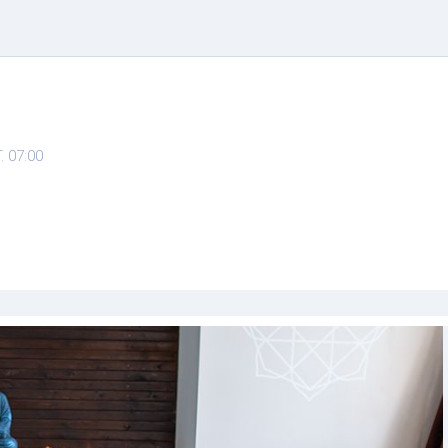
. 07:00