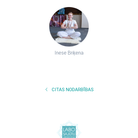
Inese Briķena
CITAS NODARBĪBAS