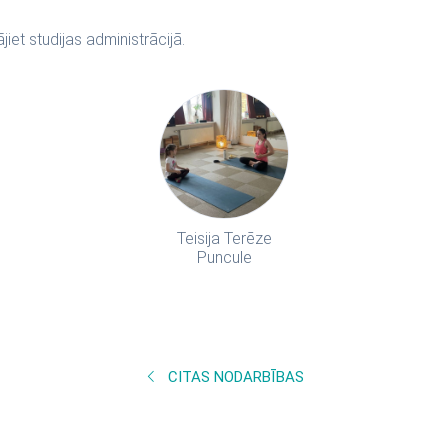
et studijas administrācijā.
Teisija Terēze
Puncule
CITAS NODARBĪBAS