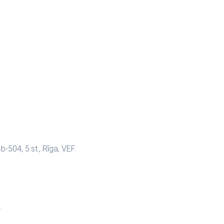
-504, 5.st., Rīga, VEF.
.