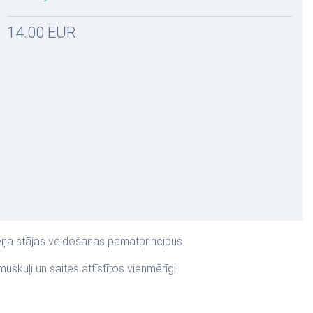
14.00 EUR
rmeņa stājas veidošanas pamatprincipus.
uskuļi un saites attīstītos vienmērīgi.