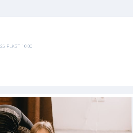
26. PLKST. 10:00