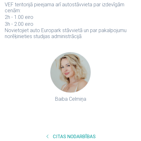
VEF teritorijā pieejama arī autostāvvieta par izdevīgām
cenām:
2h - 1.00 eiro
3h - 2.00 eiro
Novietojiet auto Europark stāvvietā un par pakalpojumu
norēķinieties studijas administrācijā.
Baiba Celmiņa
CITAS NODARBĪBAS