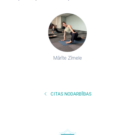
Mārīte Zīmele
CITAS NODARBĪBAS