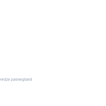
ieredze pasniegšanā.