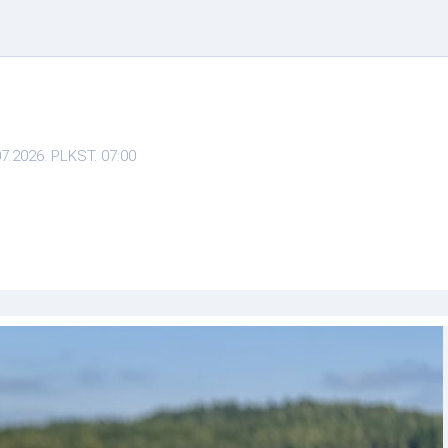
.2026. PLKST. 07:00