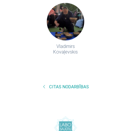
Vladimirs
Kovaļevskis
CITAS NODARBĪBAS