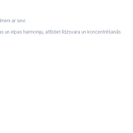
meni ar sevi.
bas un elpas harmoniju, attīstiet līdzsvara un koncentrēšanās