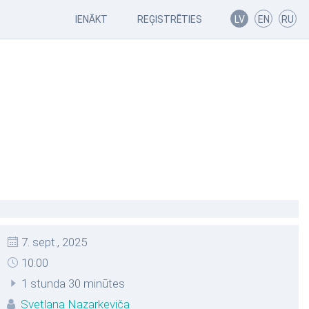
IENĀKT
REĢISTRĒTIES
LV
EN
RU
7. sept., 2025
10:00
1 stunda 30 minūtes
Svetlana Nazarkeviča