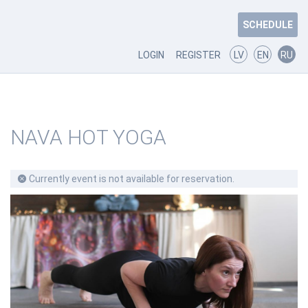
SCHEDULE
LOGIN
REGISTER
LV
EN
RU
NAVA HOT YOGA
Currently event is not available for reservation.