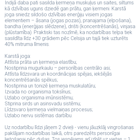
Indijā daba pati sasilda ķermeņa muskuļus un saites, siltums
kā dzīvības uguns dziedē gan prātu, gan ķermeni. Karstā
joga sniedz sildošo dzīvības enerģiju visiem jogas
elementiem – āsana (jogas pozas), pranajama (elpošana),
bandha (enerģijas slēdzene), drišti (koncentrēšanās), vinjasa
(plūstamība). Praktiski tas nozīmē, ka nodarbības telpa tiek
sasildīta līdz +30 grādiem pēc Celsija un tajā tiek uzturēts
40% mitruma līmenis.
Karstā joga:
Attīsta prāta un ķermeņa elastību;
Nostiprina mugurkaulu – personības centrālo asi;
Attīsta līdzsvara un koordinācijas spējas, iekšējās
koncentrēšanās spēkus;
Nostiprina un tonizē ķermeņa muskulatūru;
Izvada no organisma toksīnus;
Uzlabo organisma imūnsistēmu;
Stiprina sirds un asinsvadu sistēmu;
Līdzsvaro ķermeņa vielmaiņas procesus;
Uzlabo nervu sistēmas darbību.
Uz nodarbību līdzi jāņem 2 dvieļi - vienu jāuzklāj vingrošanas
paklājam nodarbības laikā, otrs paredzēts personīgai
lietošanai pēc dušas. Tos iespējams arī izīrēt uz vietas – 1