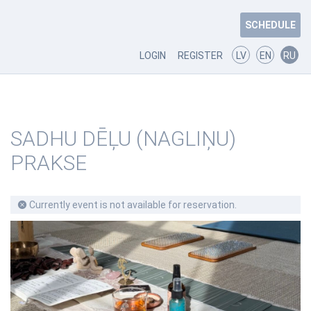
SCHEDULE
LOGIN
REGISTER
LV
EN
RU
SADHU DĒĻU (NAGLIŅU)
PRAKSE
Currently event is not available for reservation.