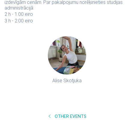
izdevīgām cenām. Par pakalpojumu norēķinieties studijas
administrācijā:
2 h - 1.00 eiro
3 h - 2.00 eiro
Alise Skotjuka
OTHER EVENTS